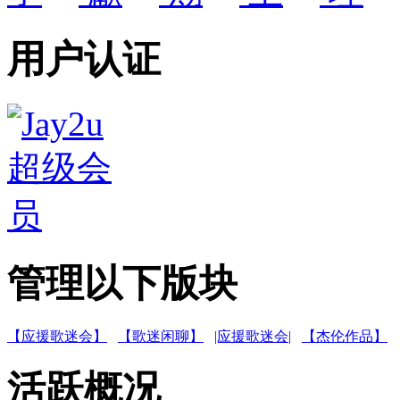
用户认证
管理以下版块
【应援歌迷会】
【歌迷闲聊】
|应援歌迷会|
【杰伦作品】
活跃概况