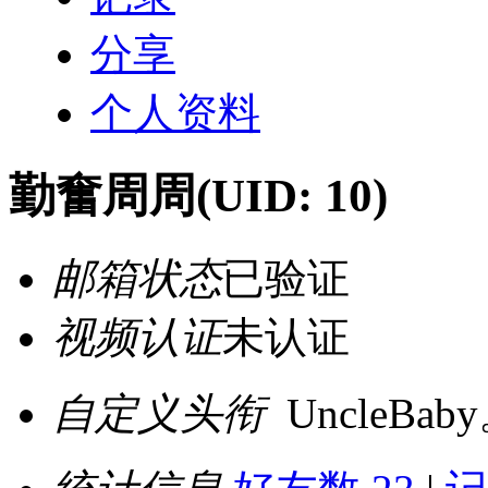
分享
个人资料
勤奮周周
(UID: 10)
邮箱状态
已验证
视频认证
未认证
自定义头衔
UncleBab