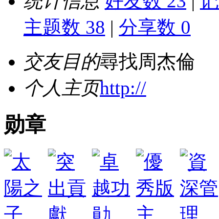
统计信息
好友数 23
|
记
主题数 38
|
分享数 0
交友目的
尋找周杰倫
个人主页
http://
勋章