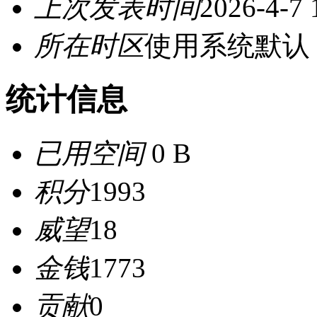
上次发表时间
2026-4-7 
所在时区
使用系统默认
统计信息
已用空间
0 B
积分
1993
威望
18
金钱
1773
贡献
0