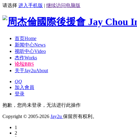
请选择
进入手机版
|
继续访问电脑版
首页
Home
新闻中心
News
视听中心
Video
杰作
Works
论坛
BBS
关于Jay2u
About
QQ
加入會員
登录
抱歉，您尚未登录，无法进行此操作
Copyright © 2005-2026
Jay2u
保留所有权利。
1
2