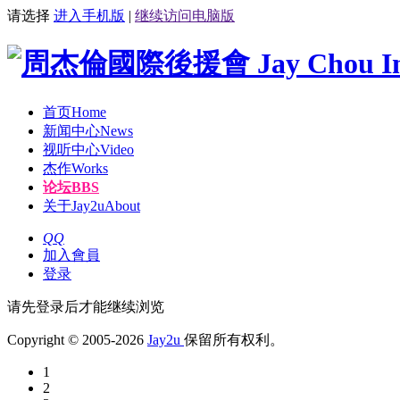
请选择
进入手机版
|
继续访问电脑版
首页
Home
新闻中心
News
视听中心
Video
杰作
Works
论坛
BBS
关于Jay2u
About
QQ
加入會員
登录
请先登录后才能继续浏览
Copyright © 2005-2026
Jay2u
保留所有权利。
1
2